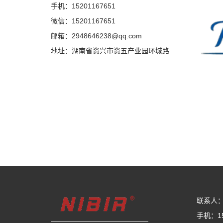
手机：15201167651
微信：15201167651
邮箱：2948646238@qq.com
地址：湖南省资兴市资五产业园环城路
联系人
手机：15