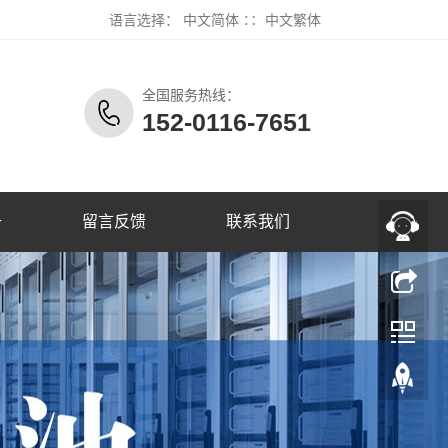
语言选择：
中文简体
∷
中文繁体
全国服务热线：
152-0116-7651
册
留言反馈
联系我们