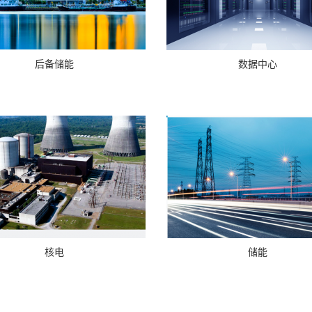
后备储能
数据中心
核电
储能