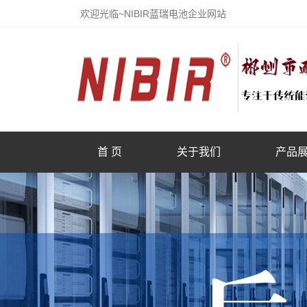
欢迎光临~NIBIR蓝瑞电池企业网站
首 页
关于我们
产品