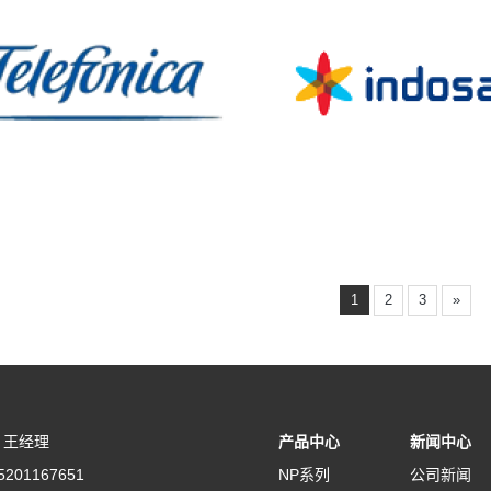
1
2
3
»
：王经理
产品中心
新闻中心
201167651
NP系列
公司新闻