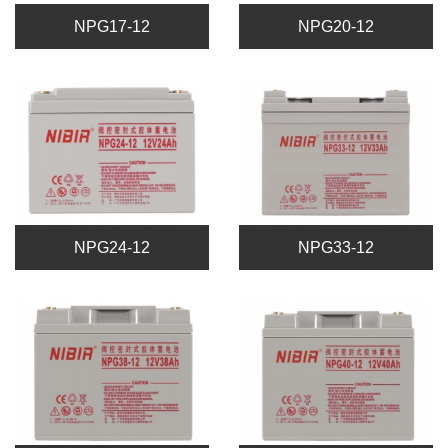
NPG17-12
NPG20-12
NPG24-12
NPG33-12