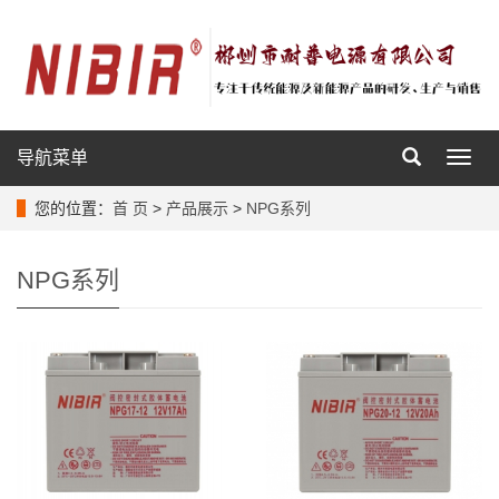
导航菜单
导
航
菜
您的位置：
首 页
>
产品展示
>
NPG系列
单
NPG系列