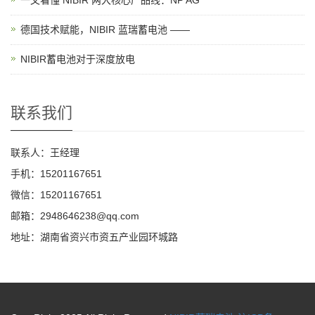
一文看懂 NIBIR 两大核心产品线：NP AG
德国技术赋能，NIBIR 蓝瑞蓄电池 ——
NIBIR蓄电池对于深度放电
联系我们
联系人：王经理
手机：15201167651
微信：15201167651
邮箱：2948646238@qq.com
地址：湖南省资兴市资五产业园环城路